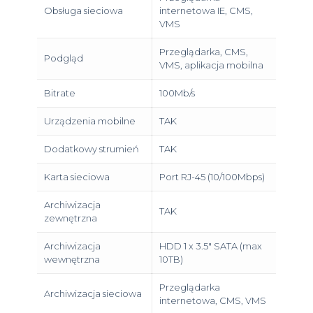
Obsługa sieciowa
internetowa IE, CMS,
VMS
Przeglądarka, CMS,
Podgląd
VMS, aplikacja mobilna
Bitrate
100Mb/s
Urządzenia mobilne
TAK
Dodatkowy strumień
TAK
Karta sieciowa
Port RJ-45 (10/100Mbps)
Archiwizacja
TAK
zewnętrzna
Archiwizacja
HDD 1 x 3.5″ SATA (max
wewnętrzna
10TB)
Przeglądarka
Archiwizacja sieciowa
internetowa, CMS, VMS