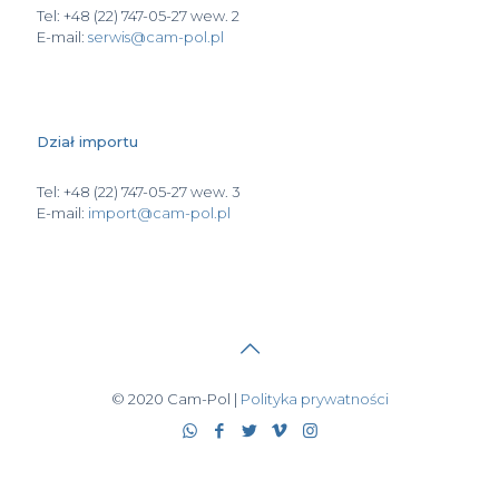
Tel: +48 (22) 747-05-27 wew. 2
E-mail:
serwis@cam-pol.pl
Dział importu
Tel: +48 (22) 747-05-27 wew. 3
E-mail:
import@cam-pol.pl
© 2020 Cam-Pol |
Polityka prywatności