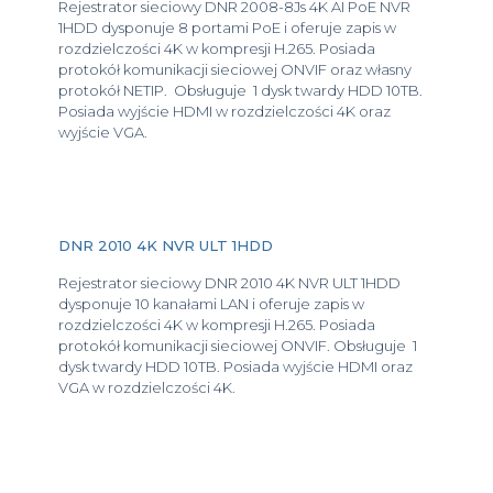
Rejestrator sieciowy DNR 2008-8Js 4K AI PoE NVR
1HDD dysponuje 8 portami PoE i oferuje zapis w
rozdzielczości 4K w kompresji H.265. Posiada
protokół komunikacji sieciowej ONVIF oraz własny
protokół NETIP. Obsługuje 1 dysk twardy HDD 10TB.
Posiada wyjście HDMI w rozdzielczości 4K oraz
wyjście VGA.
DNR 2010 4K NVR ULT 1HDD
Rejestrator sieciowy DNR 2010 4K NVR ULT 1HDD
dysponuje 10 kanałami LAN i oferuje zapis w
rozdzielczości 4K w kompresji H.265. Posiada
protokół komunikacji sieciowej ONVIF. Obsługuje 1
dysk twardy HDD 10TB. Posiada wyjście HDMI oraz
VGA w rozdzielczości 4K.