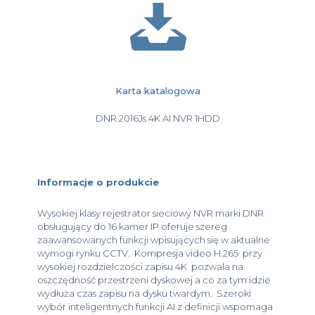
Karta katalogowa
DNR 2016Js 4K AI NVR 1HDD
Informacje o produkcie
Wysokiej klasy rejestrator sieciowy NVR marki DNR
obsługujący do 16 kamer IP oferuje szereg
zaawansowanych funkcji wpisujących się w aktualne
wymogi rynku CCTV. Kompresja video H.265 przy
wysokiej rozdzielczości zapisu 4K pozwala na
oszczędność przestrzeni dyskowej a co za tym idzie
wydłuża czas zapisu na dysku twardym. Szeroki
wybór inteligentnych funkcji AI z definicji wspomaga