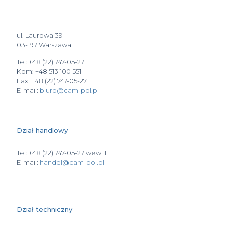
ul. Laurowa 39
03-197 Warszawa
Tel: +48 (22) 747-05-27
Kom: +48 513 100 551
Fax: +48 (22) 747-05-27
E-mail:
biuro@cam-pol.pl
Dział handlowy
Tel: +48 (22) 747-05-27 wew. 1
E-mail:
handel@cam-pol.pl
Dział techniczny