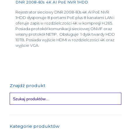
DNR 2008-8Js 4K AI PoE NVR 1HDD
Rejestrator sieciowy DNR 2008-8Js 4K AI PoE NVR
1HDD dysponuje 8 portami PoE plus 8 kanałami LAN i
oferuje zapis w rozdzielczości 4K w kompresji H.265.
Posiada protokół komunikacji sieciowej ONVIF oraz
własny protokół NETIP. Obsługuje 1 dysk twardy HDD
10TB. Posiada wyjście HDMI w rozdzielczości 4K oraz
wyjście VGA.
Znajdź produkt
Kategorie produktów