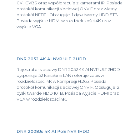
CVI, CVBS oraz współpracuje z kamerami IP. Posiada
protokół komunikacji sieciowej ONVIF oraz własny
protokół NETIP. Obsługuje 1 dysk twardy HDD 8TB.
Posiada wyjście HDMI w rozdzielczości 4K oraz
wyjście VGA.
DNR 2032 4K AI NVR ULT 2HDD
Rejestrator sieciowy DNR 2032 4K AI NVR ULT 2HDD
dysponuje 32 kanałami LAN i oferuje zapis w
rozdzielczości 4K w kompresji H.265. Posiada
protokół komunikacji sieciowej ONVIF. Obsługuje 2
dyski twarde HDD 10TB. Posiada wyjście HDMI oraz
VGA w rozdzielczości 4K.
DNR 2008Js 4K AI PoE NVR 1HDD