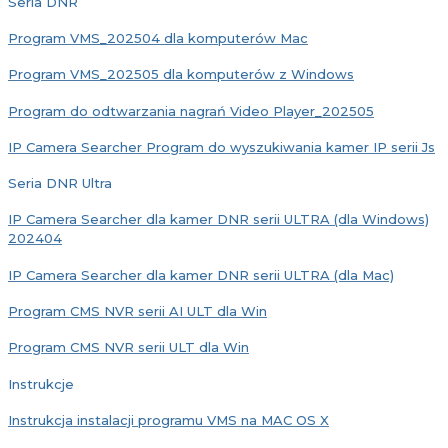
Seria DNR
Program VMS_202504 dla komputerów Mac
Program VMS_202505 dla komputerów z Windows
Program do odtwarzania nagrań Video Player_202505
IP Camera Searcher Program do wyszukiwania kamer IP serii Js
Seria DNR Ultra
IP Camera Searcher dla kamer DNR serii ULTRA (dla Windows)
202404
IP Camera Searcher dla kamer DNR serii ULTRA (dla Mac)
Program CMS NVR serii AI ULT dla Win
Program CMS NVR serii ULT dla Win
Instrukcje
Instrukcja instalacji programu VMS na MAC OS X