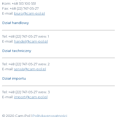
Kom: +48 513 100 551
Fax: +48 (22) 747-05-27
E-mail:
biuro@cam-pol.pl
Dział handlowy
Tel: +48 (22) 747-05-27 wew. 1
E-mail:
handel@cam-pol.pl
Dział techniczny
Tel: +48 (22) 747-05-27 wew. 2
E-mail:
serwis@cam-pol.pl
Dział importu
Tel: +48 (22) 747-05-27 wew. 3
E-mail:
import@cam-pol.pl
© 2020 Cam-Pol |
Polityka prywatności