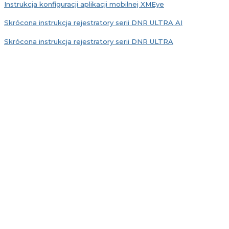
Instrukcja konfiguracji aplikacji mobilnej XMEye
Skrócona instrukcja rejestratory serii DNR ULTRA AI
Skrócona instrukcja rejestratory serii DNR ULTRA