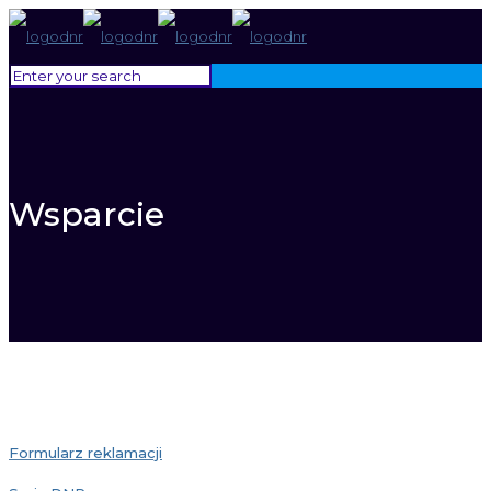
Wsparcie
Formularz reklamacji