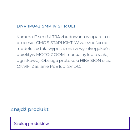
DNR IP842 5MP IV STR ULT
Kamera IP serii ULTRA zbudowana w oparciu o
procesor CMOS STARLIGHT. W zależności od
modelu została wyposażona w wysokiej jakości
obiektyw MOTO ZOOM, manualny lub o stałej
ogniskowej. Obsługa protokołu HIKVISION oraz
ONVIF. Zasilanie PoE lub 12V DC.
Znajdź produkt