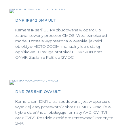
DNR IP842 3MP ULT
Kamera IP serii ULTRA zbudowana w oparciu o
zaawansowany procesor CMOS. W zależności od
modelu została wyposażona w wysokiej jakości
obiektyw MOTO ZOOM, manualny lub o stałej
ogniskowej. Obsługa protokołu HIKVISION oraz
ONVIF. Zasilanie PoE lub 12V DC.
DNR 763 5MP OVV ULT
Kamera serii DNR Ultra zbudowana jest w oparciu o
wysokiej klasy przetwornik obrazu CMOS. Pracuje w
trybie dzień/noc i obsługuje formaty AHD, CVI, TVI
oraz CVBS. Rozdzielczość prezentowanej kamery to
5MP.