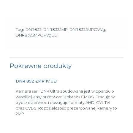
Tagi: DNR832, DNR8325MP, DNR8325MPOVVg,
DNR8325MPOVVgULT
Pokrewne produkty
DNR 852 2MP IV ULT
Kamera serii DNR Ultra zbudowana jest w oparciu o
wysokiej klasy przetwornik obrazu CMOS. Pracuje w
trybie dzień/noc i obsługuje formaty AHD, CVI, TVI
oraz CVBS. Rozdzielczość prezentowanej kamery to
2MP