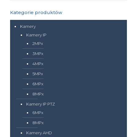
Kategorie produktów
Kamery
Kamery IP
2MPx
3MPx
4MPx
5MPx
6MPx
8MPx
Kamery IP PTZ
6MPx
8MPx
Kamery AHD