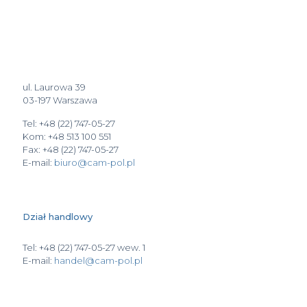
ul. Laurowa 39
03-197 Warszawa
Tel: +48 (22) 747-05-27
Kom: +48 513 100 551
Fax: +48 (22) 747-05-27
E-mail:
biuro@cam-pol.pl
Dział handlowy
Tel: +48 (22) 747-05-27 wew. 1
E-mail:
handel@cam-pol.pl