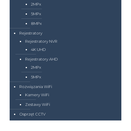
2MPx
5MPx
8MPx
Rejestratory
Rejestratory NVR
4K UHD
Rejestratory AHD
2MPx
5MPx
Rozwiązania WiFi
Kamery WiFi
Zestawy WiFi
Osprzęt CCTV