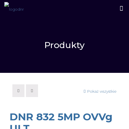
Produkty
Pokaż wszystkie
DNR 832 5MP OVVg
ULT