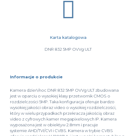
Karta katalogowa
DNR 832 5MP OVVg ULT
Informacje o produkcie
Kamera dzień/noc DNR 832 5MP OVVg ULT zbudowana
jest w oparciu o wysokiej klasy przetwornik CMOS o
rozdzielczości 5MP. Taka konfiguracja oferuje bardzo
wysokiej jakości obraz video o wysokiej rozdzielczości,
który w wielu przypadkach przekracza jakością obraz
video z cyfrowych kamer megapixelowych IP. Kamera
wyposażona jest w obiektyw 2.8mm i pracuje
systemie AHD/TVI/CVI i CVBS. Kamera w trybie CVBS