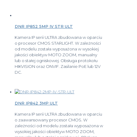
DNR IP852 5MP IV STR ULT
Kamera IP serii ULTRA zbudowana w oparciu
o procesor CMOS STARLIGHT. W zależności
od modelu została wyposażona w wysokiej
jakości obiektyw MOTO ZOOM, manualny
lub o stałej ogniskowej. Obsługa protokołu
HIKVISION oraz ONVIF. Zasilanie PoE lub 12V
DC.
DNR IP842 3MP ULT
Kamera IP serii ULTRA zbudowana w oparciu
o zaawansowany procesor CMOS. W
zależności od modelu została wyposażona w
wysokiej jakości obiektyw MOTO ZOOM,