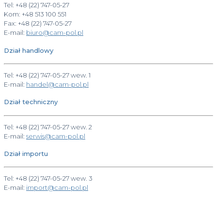
Tel: +48 (22) 747-05-27
Kom: +48 513 100 551
Fax: +48 (22) 747-05-27
E-mail:
biuro@cam-pol.pl
Dział handlowy
Tel: +48 (22) 747-05-27 wew. 1
E-mail:
handel@cam-pol.pl
Dział techniczny
Tel: +48 (22) 747-05-27 wew. 2
E-mail:
serwis@cam-pol.pl
Dział importu
Tel: +48 (22) 747-05-27 wew. 3
E-mail:
import@cam-pol.pl