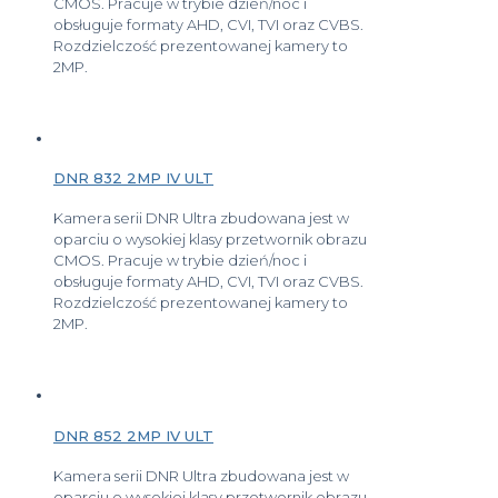
CMOS. Pracuje w trybie dzień/noc i
obsługuje formaty AHD, CVI, TVI oraz CVBS.
Rozdzielczość prezentowanej kamery to
2MP.
DNR 832 2MP IV ULT
Kamera serii DNR Ultra zbudowana jest w
oparciu o wysokiej klasy przetwornik obrazu
CMOS. Pracuje w trybie dzień/noc i
obsługuje formaty AHD, CVI, TVI oraz CVBS.
Rozdzielczość prezentowanej kamery to
2MP.
DNR 852 2MP IV ULT
Kamera serii DNR Ultra zbudowana jest w
oparciu o wysokiej klasy przetwornik obrazu