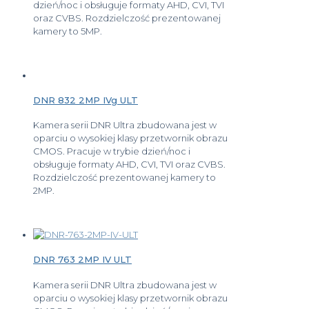
dzień/noc i obsługuje formaty AHD, CVI, TVI
oraz CVBS. Rozdzielczość prezentowanej
kamery to 5MP.
DNR 832 2MP IVg ULT
Kamera serii DNR Ultra zbudowana jest w
oparciu o wysokiej klasy przetwornik obrazu
CMOS. Pracuje w trybie dzień/noc i
obsługuje formaty AHD, CVI, TVI oraz CVBS.
Rozdzielczość prezentowanej kamery to
2MP.
DNR 763 2MP IV ULT
Kamera serii DNR Ultra zbudowana jest w
oparciu o wysokiej klasy przetwornik obrazu