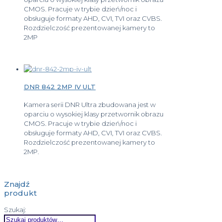
CMOS. Pracuje w trybie dzień/noc i
obsługuje formaty AHD, CVI, TVI oraz CVBS.
Rozdzielczość prezentowanej kamery to
2MP
DNR 842 2MP IV ULT
Kamera serii DNR Ultra zbudowana jest w
oparciu o wysokiej klasy przetwornik obrazu
CMOS. Pracuje w trybie dzień/noc i
obsługuje formaty AHD, CVI, TVI oraz CVBS.
Rozdzielczość prezentowanej kamery to
2MP.
Znajdź
produkt
Szukaj: