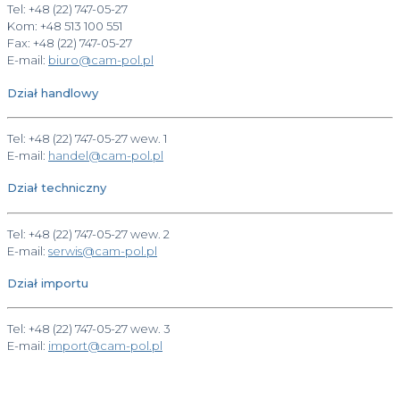
Tel: +48 (22) 747-05-27
Kom: +48 513 100 551
Fax: +48 (22) 747-05-27
E-mail:
biuro@cam-pol.pl
Dział handlowy
Tel: +48 (22) 747-05-27 wew. 1
E-mail:
handel@cam-pol.pl
Dział techniczny
Tel: +48 (22) 747-05-27 wew. 2
E-mail:
serwis@cam-pol.pl
Dział importu
Tel: +48 (22) 747-05-27 wew. 3
E-mail:
import@cam-pol.pl