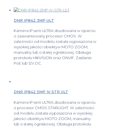
DNR IP842 3MP ULT
Kamera IP serii ULTRA zbudowana w oparciu
o zaawansowany procesor CMOS. W
zależności od modelu została wyposażona w
wysokiej jakości obiektyw MOTO ZOOM,
manualny lub o stałej ogniskowej. Obsługa
protokołu HIKVISION oraz ONVIF. Zasilanie
PoE lub 12V DC.
DNR IP842 5MP IV STR ULT
Kamera IP serii ULTRA zbudowana w oparciu
o procesor CMOS STARLIGHT. W zależności
od modelu została wyposażona w wysokiej
jakości obiektyw MOTO ZOOM, manualny
lub o stałej ogniskowej. Obsługa protokołu