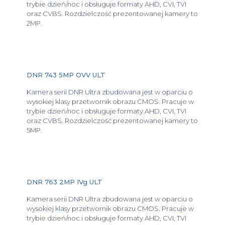
trybie dzień/noc i obsługuje formaty AHD, CVI, TVI
oraz CVBS. Rozdzielczość prezentowanej kamery to
2MP.
DNR 743 5MP OVV ULT
Kamera serii DNR Ultra zbudowana jest w oparciu o
wysokiej klasy przetwornik obrazu CMOS. Pracuje w
trybie dzień/noc i obsługuje formaty AHD, CVI, TVI
oraz CVBS. Rozdzielczość prezentowanej kamery to
5MP.
DNR 763 2MP IVg ULT
Kamera serii DNR Ultra zbudowana jest w oparciu o
wysokiej klasy przetwornik obrazu CMOS. Pracuje w
trybie dzień/noc i obsługuje formaty AHD, CVI, TVI