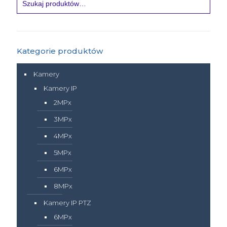
Kategorie produktów
Kamery
Kamery IP
2MPx
3MPx
4MPx
5MPx
6MPx
8MPx
Kamery IP PTZ
6MPx