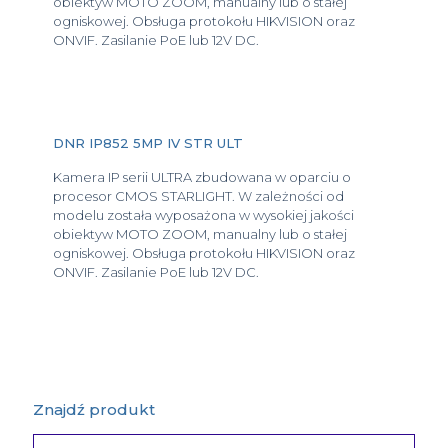
obiektyw MOTO ZOOM, manualny lub o stałej
ogniskowej. Obsługa protokołu HIKVISION oraz
ONVIF. Zasilanie PoE lub 12V DC.
DNR IP852 5MP IV STR ULT
Kamera IP serii ULTRA zbudowana w oparciu o
procesor CMOS STARLIGHT. W zależności od
modelu została wyposażona w wysokiej jakości
obiektyw MOTO ZOOM, manualny lub o stałej
ogniskowej. Obsługa protokołu HIKVISION oraz
ONVIF. Zasilanie PoE lub 12V DC.
Znajdź produkt