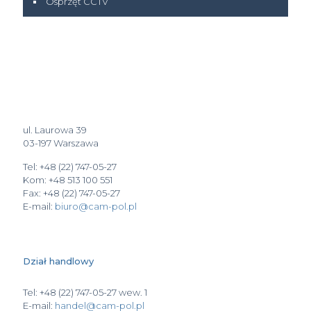
Osprzęt CCTV
ul. Laurowa 39
03-197 Warszawa
Tel: +48 (22) 747-05-27
Kom: +48 513 100 551
Fax: +48 (22) 747-05-27
E-mail:
biuro@cam-pol.pl
Dział handlowy
Tel: +48 (22) 747-05-27 wew. 1
E-mail:
handel@cam-pol.pl