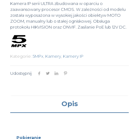
Kamera IP serii ULTRA zbudowana w oparciu o
zaawansowany procesor CMOS. W zależności od modelu
została wyposażona w wysokiej jakości obiektyw MOTO
ZOOM, manualny lub o stałej ogniskowej. Obsługa
protokołu HIKVISION oraz ONVIF. Zasilanie PoE lub 12V DC.
Kategorie:
5MPx
,
Kamery
,
Kamery IP
Udostępnij
Opis
Pobieranie