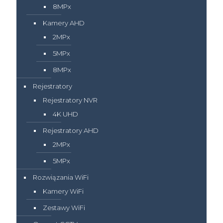
8MPx
Kamery AHD
2MPx
5MPx
8MPx
Rejestratory
Rejestratory NVR
4K UHD
Rejestratory AHD
2MPx
5MPx
Rozwiązania WiFi
Kamery WiFi
Zestawy WiFi