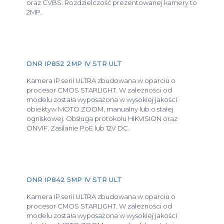
oraz CVBS. Rozdzielczość prezentowanej kamery to
2MP.
DNR IP852 2MP IV STR ULT
Kamera IP serii ULTRA zbudowana w oparciu o
procesor CMOS STARLIGHT. W zależności od
modelu została wyposażona w wysokiej jakości
obiektyw MOTO ZOOM, manualny lub o stałej
ogniskowej. Obsługa protokołu HIKVISION oraz
ONVIF. Zasilanie PoE lub 12V DC.
DNR IP842 5MP IV STR ULT
Kamera IP serii ULTRA zbudowana w oparciu o
procesor CMOS STARLIGHT. W zależności od
modelu została wyposażona w wysokiej jakości