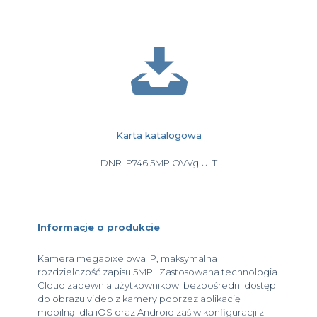
Karta katalogowa
DNR IP746 5MP OVVg ULT
Informacje o produkcie
Kamera megapixelowa IP, maksymalna
rozdzielczość zapisu 5MP. Zastosowana technologia
Cloud zapewnia użytkownikowi bezpośredni dostęp
do obrazu video z kamery poprzez aplikację
mobilną dla iOS oraz Android zaś w konfiguracji z