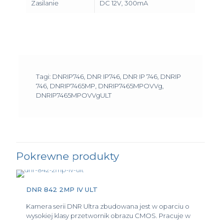
Zasilanie
DC 12V, 300mA
Tagi: DNRIP746, DNR IP746, DNR IP 746, DNRIP
746, DNRIP7465MP, DNRIP7465MPOVVg,
DNRIP7465MPOVVgULT
Pokrewne produkty
DNR 842 2MP IV ULT
Kamera serii DNR Ultra zbudowana jest w oparciu o
wysokiej klasy przetwornik obrazu CMOS. Pracuje w