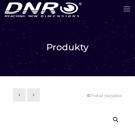
Produkty
Pokaż wszystkie