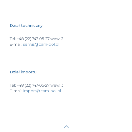
Dział techniczny
Tel: +48 (22) 747-05-27 wew. 2
E-mail:
serwis@cam-pol.pl
Dział importu
Tel: +48 (22) 747-05-27 wew. 3
E-mail:
import@cam-pol.pl