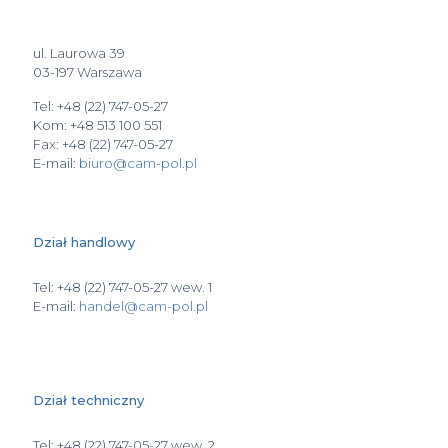
ul. Laurowa 39
03-197 Warszawa
Tel: +48 (22) 747-05-27
Kom: +48 513 100 551
Fax: +48 (22) 747-05-27
E-mail:
biuro@cam-pol.pl
Dział handlowy
Tel: +48 (22) 747-05-27 wew. 1
E-mail:
handel@cam-pol.pl
Dział techniczny
Tel: +48 (22) 747-05-27 wew. 2