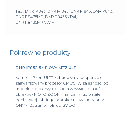
Tagi: DNR IP843, DNR IP 843, DNRIP 843, DNRIP843,
DNRIP8435MP, DNRIP8435MPAI,
DNRIP8435MPAIWIFI
Pokrewne produkty
DNR IP852 5MP OVV MTZ ULT
Kamera IP serii ULTRA zbudowana w oparciu o
zaawansowany procesor CMOS. W zależności od
modelu została wyposażona w wysokiej jakości
obiektyw MOTO ZOOM, manualny lub o stałej
ogniskowej. Obsługa protokołu HIKVISION oraz
ONVIF. Zasilanie PoE lub 12V DC.