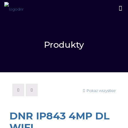
Produkty
Pokaż wszystkie
DNR IP843 4MP DL
WIFI