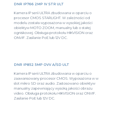
DNR IP766 2MP IV STR ULT
Kamera IP serii ULTRA zbudowana w oparciu o
procesor CMOS STARLIGHT. W zależności od
modelu została wyposażona w wysokiej jakości
obiektyw MOTO ZOOM, manualny lub o stałej
ogniskowej. Obsługa protokołu HIKVISION oraz
ONVIF. Zasilanie PoE lub 12V DC.
DNR IP852 5MP OVV A/SD ULT
Kamera IP serii ULTRA zbudowana w oparciu o
zaawansowany procesor CMOS. Wyposażona w w
slot mikro SD oraz audio. Zastosowano obiektyw
manualny zapewniający wysoką jakości obrazu
video. Obsługa protokołu HIKVISION oraz ONVIF.
Zasilanie PoE lub 12V DC.