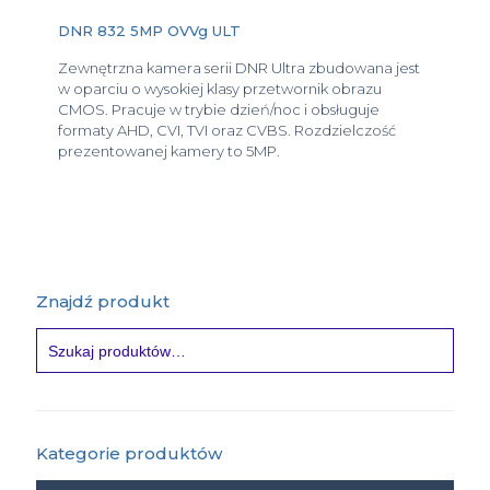
DNR 832 5MP OVVg ULT
Zewnętrzna kamera serii DNR Ultra zbudowana jest
w oparciu o wysokiej klasy przetwornik obrazu
CMOS. Pracuje w trybie dzień/noc i obsługuje
formaty AHD, CVI, TVI oraz CVBS. Rozdzielczość
prezentowanej kamery to 5MP.
Znajdź produkt
Kategorie produktów