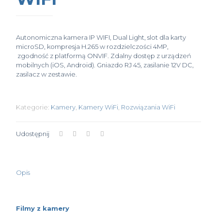
Autonomiczna kamera IP WIFI, Dual Light, slot dla karty
microSD, kompresja H.265 w rozdzielczości 4MP,
zgodność z platformą ONVIF. Zdalny dostęp z urządzeń
mobilnych (iOS, Android). Gniazdo RJ 45, zasilanie 12V DC,
zasilacz w zestawie.
Kategorie:
Kamery
,
Kamery WiFi
,
Rozwiązania WiFi
Udostępnij
Opis
Filmy z kamery