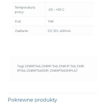
Temperatura
-20 ~ +50 C
pracy
PoE
TAK
Zasilanie
DC 12V, 450mA
Tagi: DNRIP746, DNRIP 746, DNR IP 746, DNR
IP746, DNRIP7463MP, DNRIP7463MPULT
Pokrewne produkty