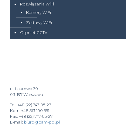
Rozwiązania WiFi
Kamery WiFi
Zestawy WiFi
Osprzęt CCTV
ul. Laurowa 39
03-197 Warszawa
Tel: +48 (22) 747-05-27
Kom: +48 513 100 551
Fax: +48 (22) 747-05-27
E-mail:
biuro@cam-pol.pl