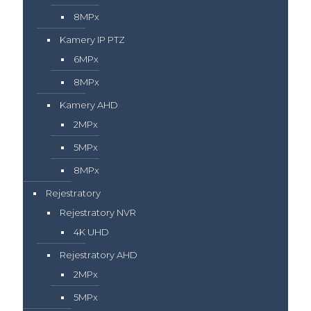
8MPx
Kamery IP PTZ
6MPx
8MPx
Kamery AHD
2MPx
5MPx
8MPx
Rejestratory
Rejestratory NVR
4K UHD
Rejestratory AHD
2MPx
5MPx