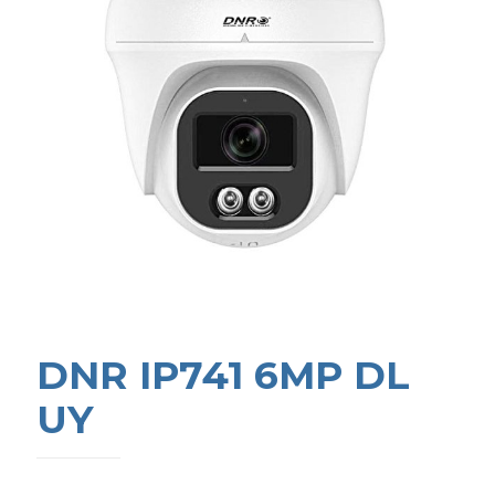
DNR IP741 6MP DL
UY