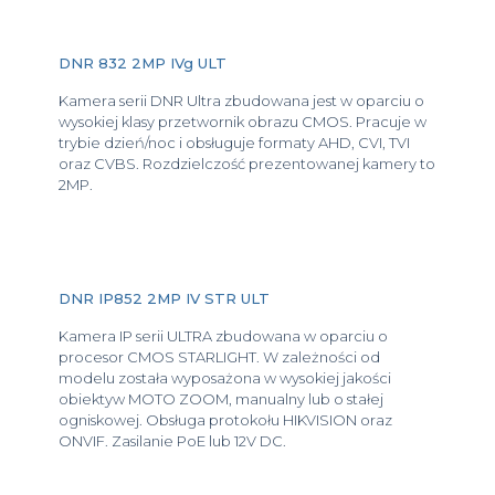
DNR 832 2MP IVg ULT
Kamera serii DNR Ultra zbudowana jest w oparciu o
wysokiej klasy przetwornik obrazu CMOS. Pracuje w
trybie dzień/noc i obsługuje formaty AHD, CVI, TVI
oraz CVBS. Rozdzielczość prezentowanej kamery to
2MP.
DNR IP852 2MP IV STR ULT
Kamera IP serii ULTRA zbudowana w oparciu o
procesor CMOS STARLIGHT. W zależności od
modelu została wyposażona w wysokiej jakości
obiektyw MOTO ZOOM, manualny lub o stałej
ogniskowej. Obsługa protokołu HIKVISION oraz
ONVIF. Zasilanie PoE lub 12V DC.