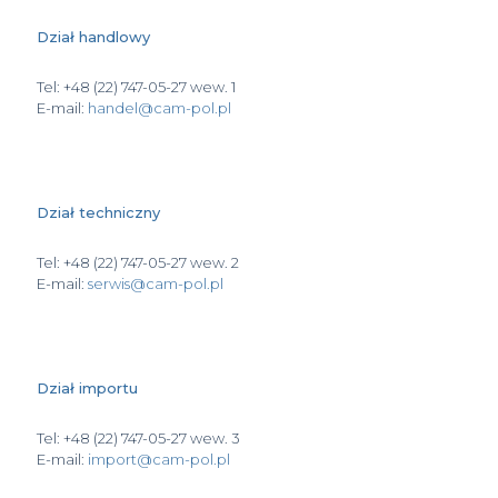
Dział handlowy
Tel: +48 (22) 747-05-27 wew. 1
E-mail:
handel@cam-pol.pl
Dział techniczny
Tel: +48 (22) 747-05-27 wew. 2
E-mail:
serwis@cam-pol.pl
Dział importu
Tel: +48 (22) 747-05-27 wew. 3
E-mail:
import@cam-pol.pl