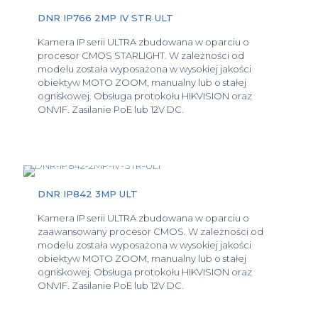
DNR IP766 2MP IV STR ULT
Kamera IP serii ULTRA zbudowana w oparciu o
procesor CMOS STARLIGHT. W zależności od
modelu została wyposażona w wysokiej jakości
obiektyw MOTO ZOOM, manualny lub o stałej
ogniskowej. Obsługa protokołu HIKVISION oraz
ONVIF. Zasilanie PoE lub 12V DC.
DNR IP842 3MP ULT
Kamera IP serii ULTRA zbudowana w oparciu o
zaawansowany procesor CMOS. W zależności od
modelu została wyposażona w wysokiej jakości
obiektyw MOTO ZOOM, manualny lub o stałej
ogniskowej. Obsługa protokołu HIKVISION oraz
ONVIF. Zasilanie PoE lub 12V DC.