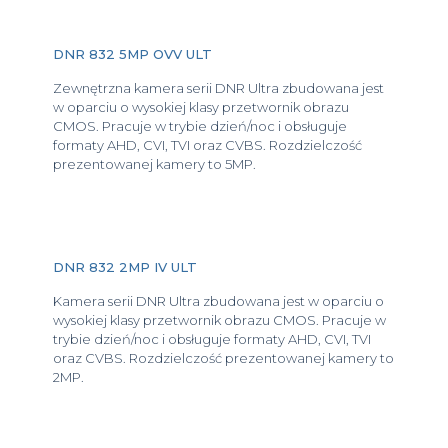
DNR 832 5MP OVV ULT
Zewnętrzna kamera serii DNR Ultra zbudowana jest
w oparciu o wysokiej klasy przetwornik obrazu
CMOS. Pracuje w trybie dzień/noc i obsługuje
formaty AHD, CVI, TVI oraz CVBS. Rozdzielczość
prezentowanej kamery to 5MP.
DNR 832 2MP IV ULT
Kamera serii DNR Ultra zbudowana jest w oparciu o
wysokiej klasy przetwornik obrazu CMOS. Pracuje w
trybie dzień/noc i obsługuje formaty AHD, CVI, TVI
oraz CVBS. Rozdzielczość prezentowanej kamery to
2MP.