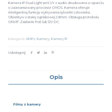
Kamera IP Dual Light serii UY z audio zbudowana w oparciu
o zaawansowany procesor CMOS. Kamera oferuje
inteligentną funkcję wykrywania sylwetki człowieka.
Obiektyw o stałej ogniskowej 2.8mm. Obsługa protokołu
ONVIF. Zasilanie PoE lub 12V DC.
Kategorie:
6MPx
,
Kamery
,
Kamery IP
Udostępnij
Opis
Filmy z kamery