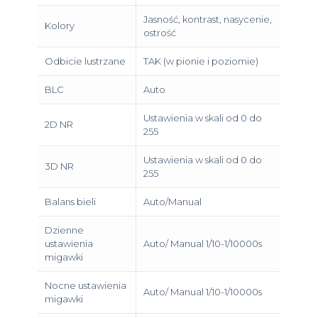
Jasność, kontrast, nasycenie,
Kolory
ostrość
Odbicie lustrzane
TAK (w pionie i poziomie)
BLC
Auto
Ustawienia w skali od 0 do
2D NR
255
Ustawienia w skali od 0 do
3D NR
255
Balans bieli
Auto/Manual
Dzienne
ustawienia
Auto/ Manual 1/10-1/10000s
migawki
Nocne ustawienia
Auto/ Manual 1/10-1/10000s
migawki