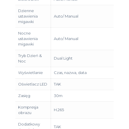
Dzienne
ustawienia
Auto/ Manual
migawki
Nocne
ustawienia
Auto/ Manual
migawki
Tryb Dzień &
Dual Light
Noc
Wyświetlanie
Czas, nazwa, data
Oświetlacz LED
TAK
Zasięg
30m
Kompresja
H.265
obrazu
Dodatkowy
TAK