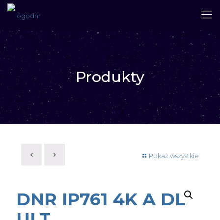
Produkty
Pokaż wszystkie
DNR IP761 4K A DL
ULT