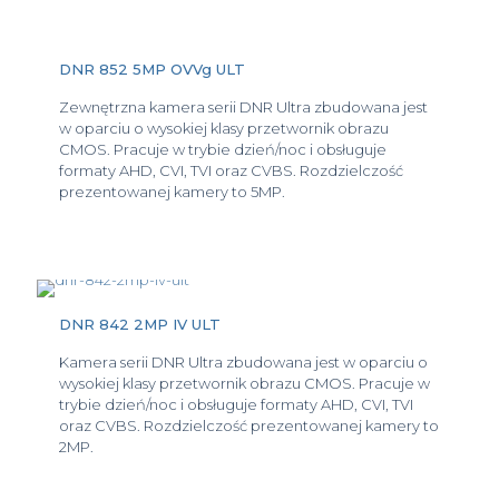
DNR 852 5MP OVVg ULT
Zewnętrzna kamera serii DNR Ultra zbudowana jest
w oparciu o wysokiej klasy przetwornik obrazu
CMOS. Pracuje w trybie dzień/noc i obsługuje
formaty AHD, CVI, TVI oraz CVBS. Rozdzielczość
prezentowanej kamery to 5MP.
DNR 842 2MP IV ULT
Kamera serii DNR Ultra zbudowana jest w oparciu o
wysokiej klasy przetwornik obrazu CMOS. Pracuje w
trybie dzień/noc i obsługuje formaty AHD, CVI, TVI
oraz CVBS. Rozdzielczość prezentowanej kamery to
2MP.