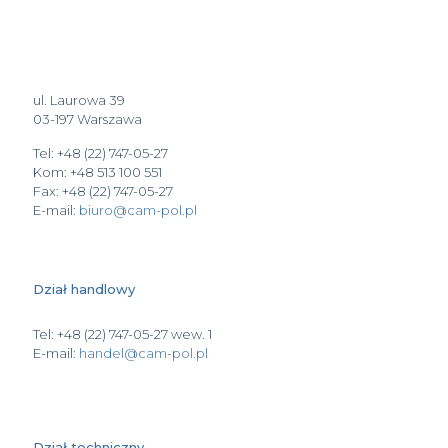
ul. Laurowa 39
03-197 Warszawa
Tel: +48 (22) 747-05-27
Kom: +48 513 100 551
Fax: +48 (22) 747-05-27
E-mail:
biuro@cam-pol.pl
Dział handlowy
Tel: +48 (22) 747-05-27 wew. 1
E-mail:
handel@cam-pol.pl
Dział techniczny