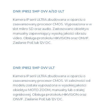
DNR IP852 5MP OVV A/SD ULT
Kamera IP serii ULTRA zbudowana w oparciu o
zaawansowany procesor CMOS. Wyposażona w w
slot mikro SD oraz audio. Zastosowano obiektyw
manualny zapewniający wysoką jakości obrazu
video. Obsługa protokołu HIKVISION oraz ONVIF.
Zasilanie PoE lub 12V DC.
DNR IP852 5MP OVV ULT
Kamera IP serii ULTRA zbudowana w oparciu o
zaawansowany procesor CMOS. W zależności od
modelu została wyposażona w wysokiej jakości
obiektyw MOTO ZOOM, manualny lub o stałej
ogniskowej. Obsługa protokołu HIKVISION oraz
ONVIF. Zasilanie PoE lub 12V DC.