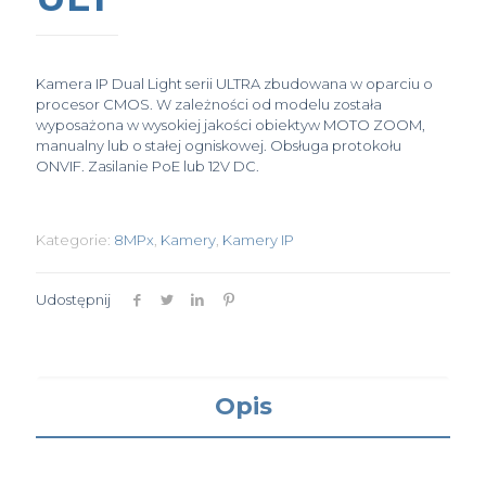
Kamera IP Dual Light serii ULTRA zbudowana w oparciu o
procesor CMOS. W zależności od modelu została
wyposażona w wysokiej jakości obiektyw MOTO ZOOM,
manualny lub o stałej ogniskowej. Obsługa protokołu
ONVIF. Zasilanie PoE lub 12V DC.
Kategorie:
8MPx
,
Kamery
,
Kamery IP
Udostępnij
Opis