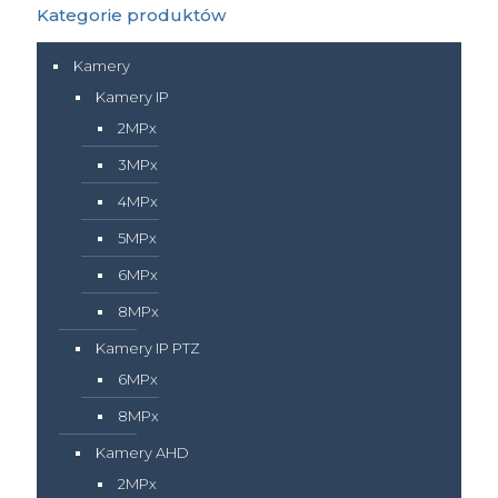
Kategorie produktów
Kamery
Kamery IP
2MPx
3MPx
4MPx
5MPx
6MPx
8MPx
Kamery IP PTZ
6MPx
8MPx
Kamery AHD
2MPx